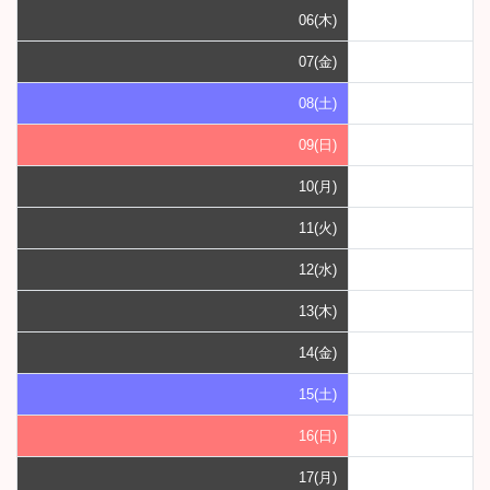
06(木)
07(金)
08(土)
09(日)
10(月)
11(火)
12(水)
13(木)
14(金)
15(土)
16(日)
17(月)