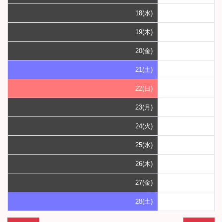
18(水)
19(木)
20(金)
21(土)
22(日)
23(月)
24(火)
25(水)
26(木)
27(金)
28(土)