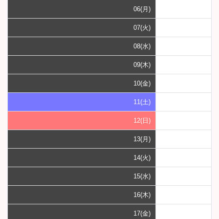
06(月)
07(火)
08(水)
09(木)
10(金)
11(土)
12(日)
13(月)
14(火)
15(水)
16(木)
17(金)